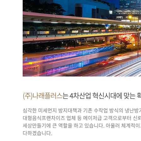
(주)나래플러스
는 4차산업 혁신시대에 맞는
심각한 미세먼지 방지대책과 기존 수작업 방식의 냉난방
대형음식프랜차이즈 업체 등 메이저급 고객으로부터 신뢰
세상만들기에 큰 역할을 하고 있습니다. 아울러 체계적
다하겠습니다.