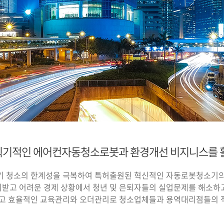
 획기적인 에어컨자동청소로봇과 환경개선 비지니스를 
기 청소의 한계성을 극복하여 특허출원된 혁신적인 자동로봇청소기의
받고 어려운 경제 상황에서 청년 및 은퇴자들의 실업문제를 해소하고
이고 효율적인 교육관리와 오더관리로 청소업체들과 용역대리점들의 