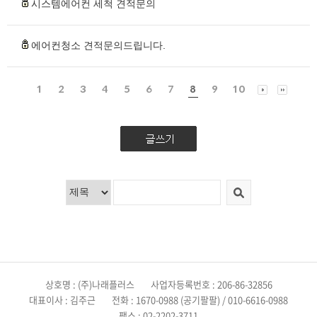
시스템에어컨 세척 견적문의
에어컨청소 견적문의드립니다.
1
2
3
4
5
6
7
8
9
10
상호명 : (주)나래플러스
사업자등록번호 : 206-86-32856
대표이사 : 김주근
전화 : 1670-0988 (공기팔팔) / 010-6616-0988
팩스 : 02-2202-3711