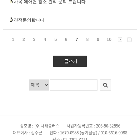
사옥 에어컨 청소 견적 문의 드립니다.
견적문의합니다
1
2
3
4
5
6
7
8
9
10
상호명 : (주)나래플러스
사업자등록번호 : 206-86-32856
대표이사 : 김주근
전화 : 1670-0988 (공기팔팔) / 010-6616-0988
팩스 : 02-2202-3711